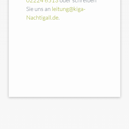
02224 6513
oder schreiben
Sie uns an
leitung@kiga-
Nachtigall.de
.